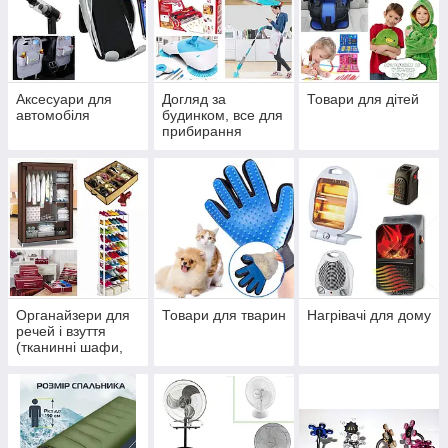
Аксесуари для
Догляд за
Товари для дітей
автомобіля
будинком, все для
прибирання
Органайзери для
Товари для тварин
Нагрівачі для дому
речей і взуття
(тканинні шафи,
стійки, вішалки,
полиці)