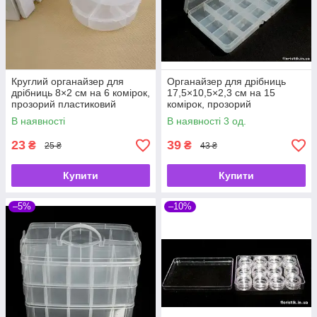
Круглий органайзер для
Органайзер для дрібниць
дрібниць 8×2 см на 6 комірок,
17,5×10,5×2,3 см на 15
прозорий пластиковий
комірок, прозорий
контейнер
пластиковий контейнер
В наявності
В наявності 3 од.
23
39
₴
₴
25 ₴
43 ₴
Купити
Купити
–5%
–10%