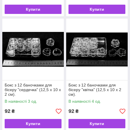
Купити
Купити
Бокс з 12 баночками для
Бокс з 12 баночками для
бісеру "сердечка" (12,5 х 10 х
бісеру "квітка" (12,5 х 10 х 2
2 см).
см).
В наявності 3 од.
В наявності 4 од.
92
92
₴
₴
Купити
Купити