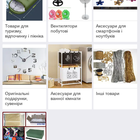
Товари для
Вентилятори
Аксесуари для
туризму,
побутові
смартфонів і
відпочинку і пікніка
ноутбуків
Оригінальні
Аксесуари для
Інші товари
подарунки,
ванної кімнати
сувеніри