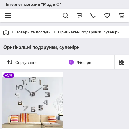
Інтернет магазин "МадівіС"
Товари та послуги
Оригінальні подарунки, сувеніри
Оригінальні подарунки, сувеніри
Сортування
0
Фільтри
–5%