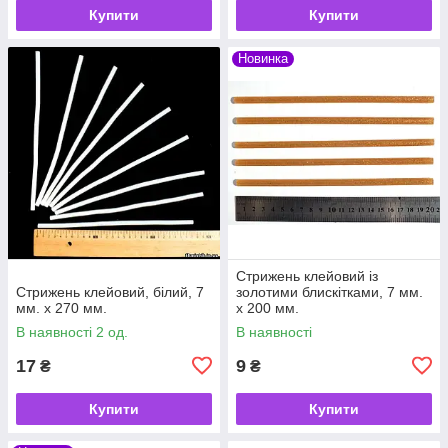
Купити
Купити
Новинка
Стрижень клейовий із
Стрижень клейовий, білий, 7
золотими блискітками, 7 мм.
мм. х 270 мм.
х 200 мм.
В наявності 2 од.
В наявності
17
9
₴
₴
Купити
Купити