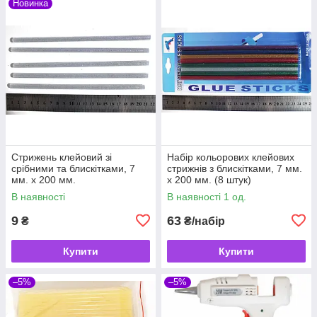
Новинка
Стрижень клейовий зі
Набір кольорових клейових
срібними та блискітками, 7
стрижнів з блискітками, 7 мм.
мм. х 200 мм.
х 200 мм. (8 штук)
В наявності
В наявності 1 од.
9
63
₴
₴/набір
Купити
Купити
–5%
–5%