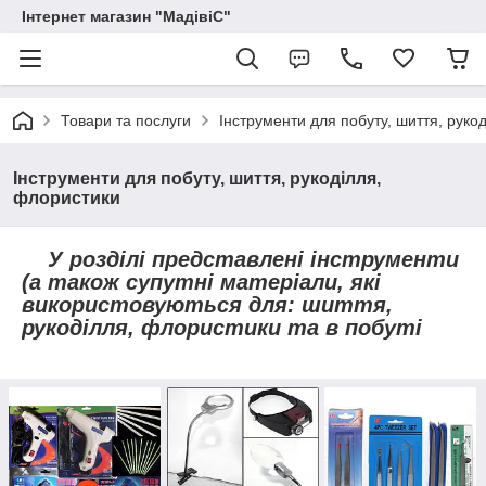
Інтернет магазин "МадівіС"
Товари та послуги
Інструменти для побуту, шиття, руко
Інструменти для побуту, шиття, рукоділля,
флористики
У розділі представлені інструменти
(а також супутні матеріали, які
використовуються для: шиття,
рукоділля, флористики та в побуті