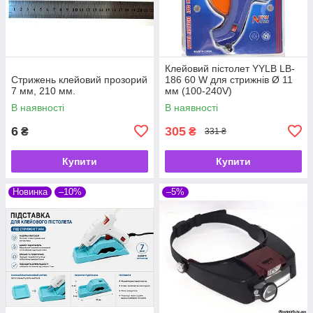
Клейовий пістолет YYLB LB-
Стрижень клейовий прозорий
186 60 W для стрижнів Ø 11
7 мм, 210 мм.
мм (100-240V)
В наявності
В наявності
6
305
₴
₴
331 ₴
Купити
Купити
Новинка
–10%
–5%