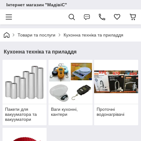
Інтернет магазин "МадівіС"
Товари та послуги
Кухонна техніка та приладдя
Кухонна техніка та приладдя
Пакети для
Ваги кухонні,
Проточні
вакууматора та
кантери
водонагрівачі
вакууматори