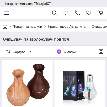
Інтернет магазин "МадівіС"
Товари та послуги
Краса, здоров'я, догляд
Очищувачі
Очищувачі та зволожувачі повітря
Сортування
0
Фільтри