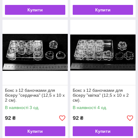
Купити
Купити
Бокс з 12 баночками для
Бокс з 12 баночками для
бісеру "сердечка" (12,5 х 10 х
бісеру "квітка" (12,5 х 10 х 2
2 см).
см).
В наявності 3 од.
В наявності 4 од.
92
92
₴
₴
Купити
Купити