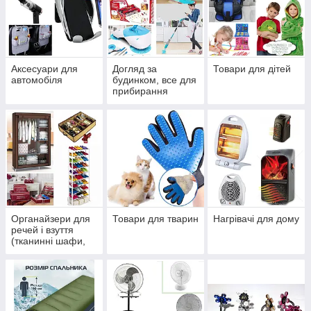
Аксесуари для
Догляд за
Товари для дітей
автомобіля
будинком, все для
прибирання
Органайзери для
Товари для тварин
Нагрівачі для дому
речей і взуття
(тканинні шафи,
стійки, вішалки,
полиці)