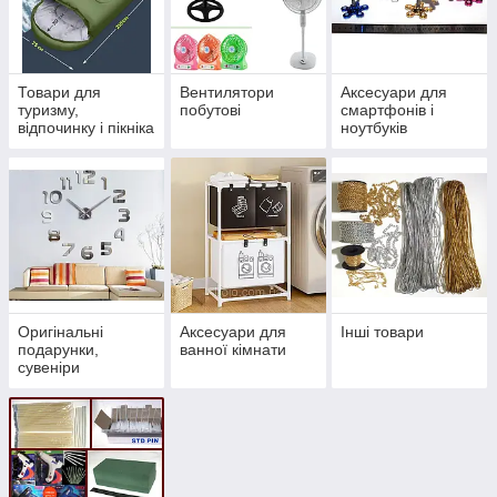
Товари для
Вентилятори
Аксесуари для
туризму,
побутові
смартфонів і
відпочинку і пікніка
ноутбуків
Оригінальні
Аксесуари для
Інші товари
подарунки,
ванної кімнати
сувеніри