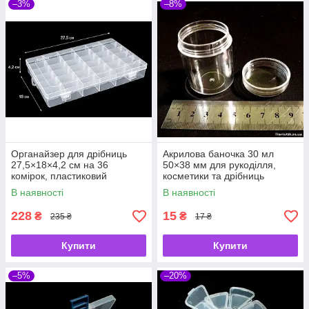
–3%
–8%
Органайзер для дрібниць
Акрилова баночка 30 мл
27,5×18×4,2 см на 36
50×38 мм для рукоділля,
комірок, пластиковий
косметики та дрібниць
контейнер зі знімними
В наявності
В наявності
перегородками
228
15
₴
₴
235 ₴
17 ₴
Купити
Купити
–5%
–20%