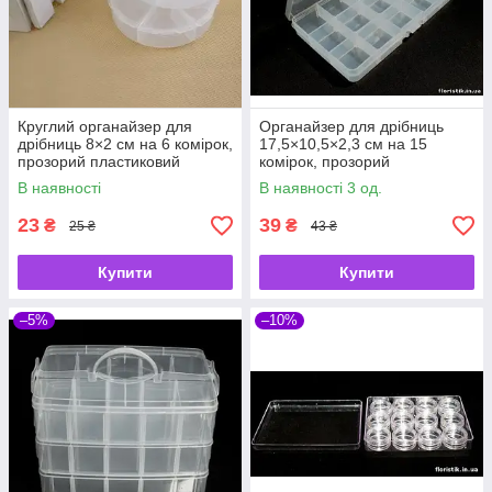
Круглий органайзер для
Органайзер для дрібниць
дрібниць 8×2 см на 6 комірок,
17,5×10,5×2,3 см на 15
прозорий пластиковий
комірок, прозорий
контейнер
пластиковий контейнер
В наявності
В наявності 3 од.
23
39
₴
₴
25 ₴
43 ₴
Купити
Купити
–5%
–10%