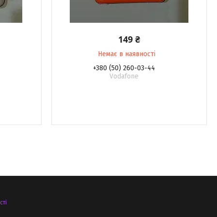
149 ₴
Немає в наявності
+380 (50) 260-03-44
Vodafone
сті