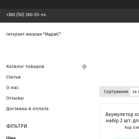
+380 (50) 260-03-44
Інтернет магазин "МадівіС"
Каталог товаров
Статьи
О нас
Отзывы
Доставка и оплата
Акумулятор хо
набір 2 шт. д
ФІЛЬТРИ
Ice
Ціна