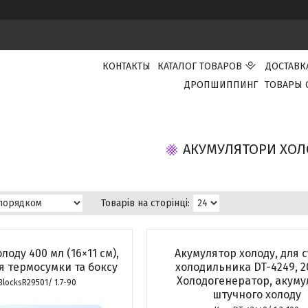
КОНТАКТЫ
КАТАЛОГ ТОВАРОВ
ДОСТАВК
ДРОПШИППИНГ
ТОВАРЫ 
АКУМУЛЯТОРИ ХОЛ
лоду 400 мл (16×11 см),
Акумулятор холоду, для 
ля термосумки та боксу
холодильника DT-4249, 2
Холодогенератор, акуму
BlocksR29501/ 1.7-90
штучного холоду