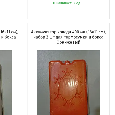
В наявності 2 од.
6×11 см),
Аккумулятор холода 400 мл (16×11 см),
 и бокса
набор 2 шт для термосумки и бокса
Оранжевый