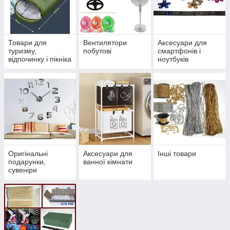
Товари для
Вентилятори
Аксесуари для
туризму,
побутові
смартфонів і
відпочинку і пікніка
ноутбуків
Оригінальні
Аксесуари для
Інші товари
подарунки,
ванної кімнати
сувеніри