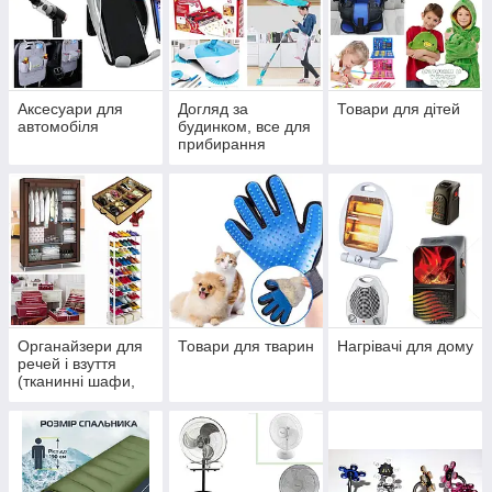
Аксесуари для
Догляд за
Товари для дітей
автомобіля
будинком, все для
прибирання
Органайзери для
Товари для тварин
Нагрівачі для дому
речей і взуття
(тканинні шафи,
стійки, вішалки,
полиці)