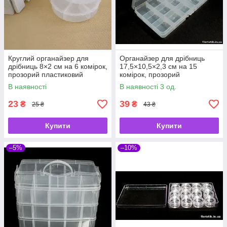
Круглий органайзер для
Органайзер для дрібниць
дрібниць 8×2 см на 6 комірок,
17,5×10,5×2,3 см на 15
прозорий пластиковий
комірок, прозорий
контейнер
пластиковий контейнер
В наявності
В наявності 3 од.
23
39
₴
₴
25 ₴
43 ₴
Купити
Купити
–5%
–10%