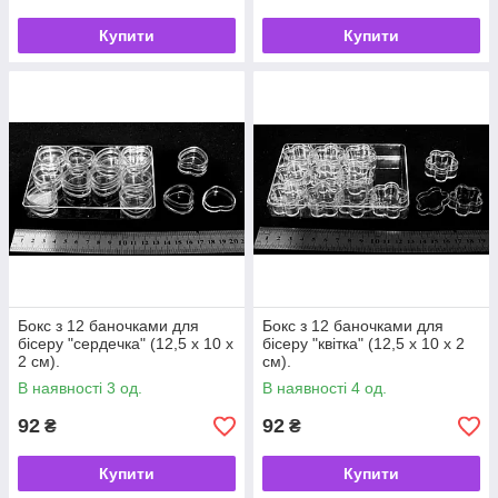
Купити
Купити
Бокс з 12 баночками для
Бокс з 12 баночками для
бісеру "сердечка" (12,5 х 10 х
бісеру "квітка" (12,5 х 10 х 2
2 см).
см).
В наявності 3 од.
В наявності 4 од.
92
92
₴
₴
Купити
Купити