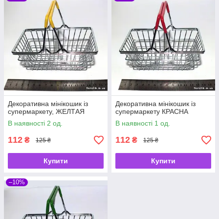
Декоративна мінікошик із
Декоративна мінікошик із
супермаркету, ЖЕЛТАЯ
супермаркету КРАСНА
В наявності 2 од.
В наявності 1 од.
112
112
₴
₴
125 ₴
125 ₴
Купити
Купити
–10%