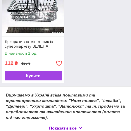
Декоративна мінікошик із
супермаркету ЗЕЛЕНА
В наявності 1 од.
112
₴
125 ₴
Купити
Вирушаємо в Україні всіма поштовими та
транспортними компаніями: "Нова пошта", "Інтайм",
"Делівері", "Укрпошта", "Автолюкс" та ін. Продаємо за
передоплатою та накладеною платежетою (оплата
під час отримання).
Реквізити для передоплати:
Показати все