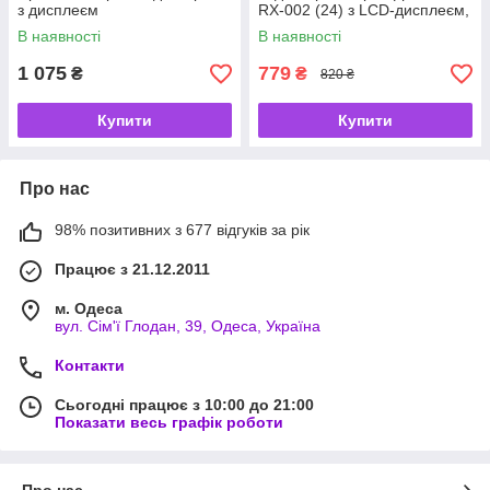
з дисплеєм
RX-002 (24) з LCD-дисплеєм,
3 кВт, до 60 °C, білий
В наявності
В наявності
1 075
779
₴
₴
820 ₴
Купити
Купити
Про нас
98% позитивних з 677 відгуків за рік
Працює з 21.12.2011
м. Одеса
вул. Сім'ї Глодан, 39, Одеса, Україна
Контакти
Сьогодні працює з 10:00 до 21:00
Показати весь графік роботи