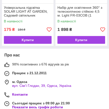
Універсальна підсвітка
Набір для освітлення 360° з
SOLAR LIGHT AT GARDEN,
телескопічною стійкою 4,5
Садовий світильник
м. Light FR-03COB (1
лампа/800W) з кронштейном
В наявності
В наявності
box
175
1 898
₴
₴
184 ₴
Купити
Купити
Про нас
98% позитивних з 676 відгуків за рік
Працює з 21.12.2011
м. Одеса
вул. Сім'ї Глодан, 39, Одеса, Україна
Контакти
Сьогодні працює з 09:00 до 21:00
Показати весь графік роботи