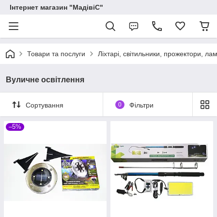
Інтернет магазин "МадівіС"
Товари та послуги
Ліхтарі, світильники, прожектори, ла
Вуличне освітлення
Сортування
0
Фільтри
–5%