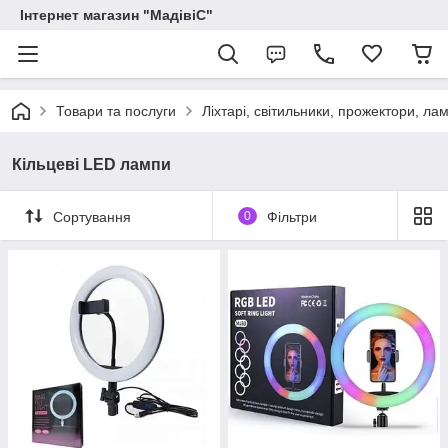
Інтернет магазин "МадівіС"
Товари та послуги
Ліхтарі, світильники, прожектори, ла
Кільцеві LED лампи
Сортування
0
Фільтри