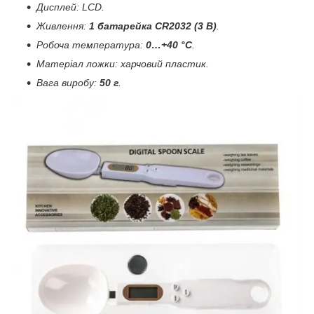
Дисплей: LCD.
Живлення:
1 батарейка CR2032 (3 В)
.
Робоча температура:
0…+40 °C
.
Матеріал ложки: харчовий пластик.
Вага виробу:
50 г
.