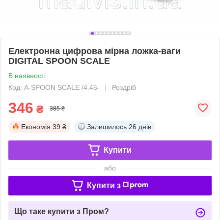
Електронна цифрова мірна ложка-ваги
DIGITAL SPOON SCALE
В наявності
Код: A-SPOON SCALE /4.45-
Роздріб
346
₴
385 ₴
Економія
39 ₴
Залишилось
26 днів
Купити
або
Купити з
Що таке купити з Пром?