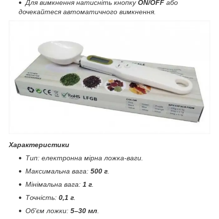
Для вимкнення натисніть кнопку
ON/OFF
або
дочекайтеся автоматичного вимкнення.
Характеристики
Тип: електронна мірна ложка-ваги.
Максимальна вага:
500 г
.
Мінімальна вага:
1 г
.
Точність:
0,1 г
.
Об'єм ложки:
5–30 мл
.