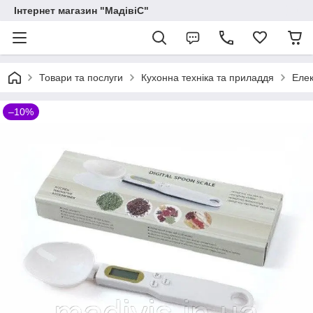
Інтернет магазин "МадівіС"
Товари та послуги
Кухонна техніка та приладдя
Еле
–10%