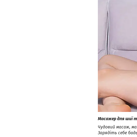
Масажер для шиї т
Чудовий масаж, ма
Зарядіть себе бадь