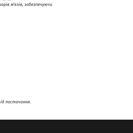
арів м'язів, забезпечуючи
від постачання.