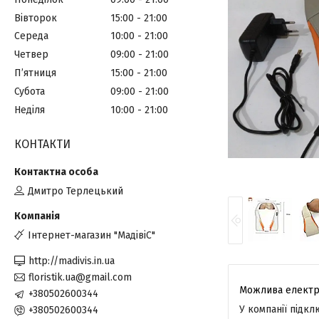
Вівторок
15:00
21:00
Середа
10:00
21:00
Четвер
09:00
21:00
Пʼятниця
15:00
21:00
Субота
09:00
21:00
Неділя
10:00
21:00
КОНТАКТИ
Дмитро Терлецький
Інтернет-магазин "МадівіС"
http://madivis.in.ua
floristik.ua@gmail.com
+380502600344
У компанії підк
+380502600344