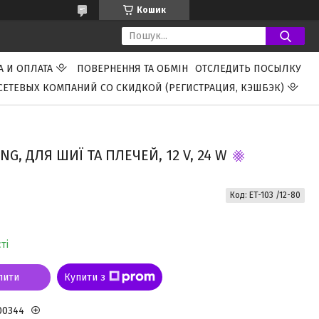
Кошик
А И ОПЛАТА
ПОВЕРНЕННЯ ТА ОБМІН
ОТСЛЕДИТЬ ПОСЫЛКУ
СЕТЕВЫХ КОМПАНИЙ СО СКИДКОЙ (РЕГИСТРАЦИЯ, КЭШБЭК)
, ДЛЯ ШИЇ ТА ПЛЕЧЕЙ, 12 V, 24 W
Код:
ET-103 /12-80
ті
пити
Купити з
00344