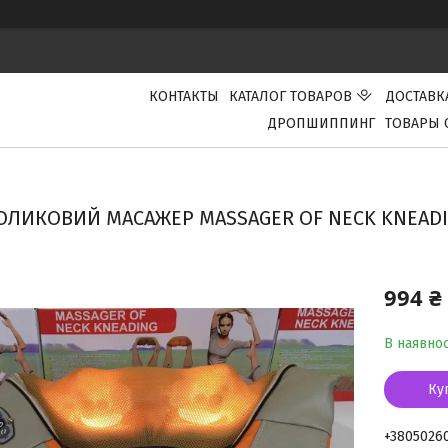
КОНТАКТЫ
КАТАЛОГ ТОВАРОВ
ДОСТАВК
ДРОПШИППИНГ
ТОВАРЫ 
ОЛИКОВИЙ МАСАЖЕР MASSAGER OF NECK KNEADING
994 ₴
В наявнос
Ку
+3805026