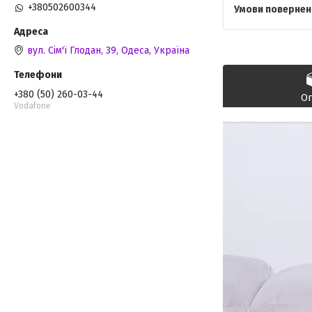
+380502600344
вул. Сім'ї Глодан, 39, Одеса, Україна
+380 (50) 260-03-44
О
Vodafone