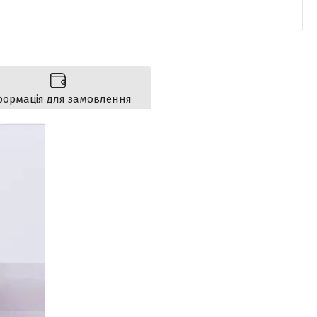
формація для замовлення