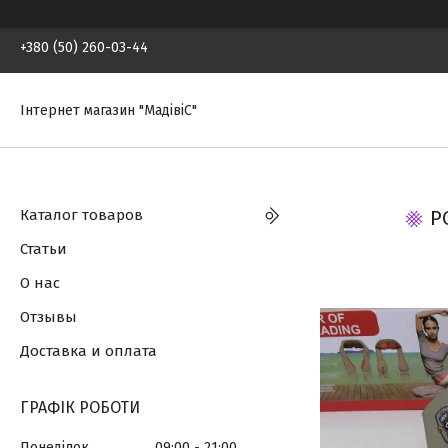
+380 (50) 260-03-44
Інтернет магазин "МадівіС"
Каталог товаров
Р
Статьи
О нас
Отзывы
Доставка и оплата
ГРАФІК РОБОТИ
Понеділок
09:00
21:00