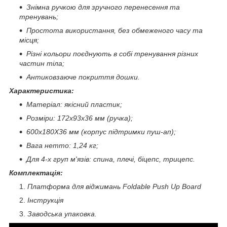
Знімна ручкою для зручного перенесення та
тренувань;
Простота використання, без обмеженого часу та
місця;
Різні кольори поєднують в собі тренування різних
частин тіла;
Антиковзаюче покриття дошки.
Характеристика:
Матеріал: якісний пластик;
Розміри: 172x93x36 мм (ручка);
600x180X36 мм (корпус підтримки пуш-ап);
Вага нетто: 1,24 кг;
Для 4-х груп м'язів: спина, плечі, біцепс, трицепс.
Комплектація:
Платформа для віджимань Foldable Push Up Board
Інструкція
Заводська упаковка.