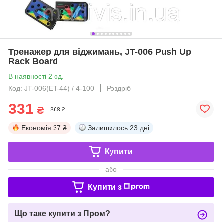
Тренажер для віджимань, JT-006 Push Up
Rack Board
В наявності 2 од.
Код: JT-006(ET-44) / 4-100
Роздріб
331
₴
368 ₴
Економія
37 ₴
Залишилось
23 дні
Купити
або
Купити з
Що таке купити з Пром?