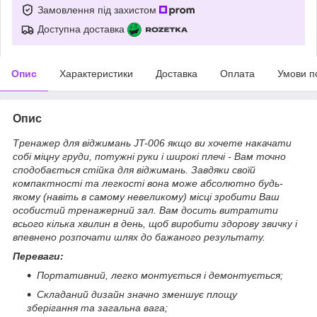
Замовлення під захистом
Доступна доставка
Опис
Характеристики
Доставка
Оплата
Умови п
Опис
Тренажер для віджимань JT-006 якщо ви хочете накачати
собі міцну груди, потужні руки і широкі плечі - Вам точно
сподобається стійка для віджимань. Завдяки своїй
компактності та легкості вона може абсолютно будь-
якому (навіть в самому невеликому) місці зробити Ваш
особистий тренажерний зал. Вам досить витратити
всього кілька хвилин в день, щоб виробити здорову звичку і
впевнено розпочати шлях до бажаного результату.
Переваги:
Портативний, легко монтується і демонтується;
Складаний дизайн значно зменшує площу
зберігання та загальна вага;