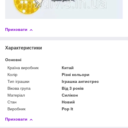
Приховати
Характеристики
Основні
Країна виробник
Китай
Колір
Різні кольори
Тип іграшки
Іграшка антистрес
Вікова група
Від 3 років
Матеріал
Силікон
Стан
Новий
Виробник
Pop It
Приховати