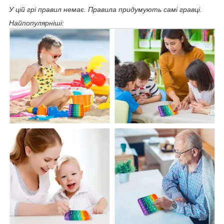
У цій грі правил немає. Правила придумують самі гравці.
Найпопулярніші: