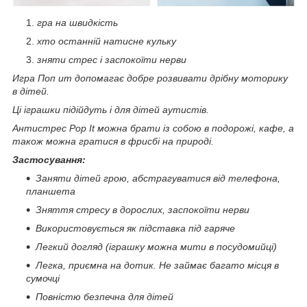
гра на швидкість
хто останній натисне кульку
зняти стрес і заспокоїти нерви
Игра Поп ит допомагає добре розвивати дрібну моторику
в дітей.
Ці іграшки підійдуть і для дітей аутистів.
Антистрес Pop It можна брати із собою в подорожі, кафе, а
також можна гратися в фрисбі на природі.
Застосування:
Заняти дітей грою, абстрагуватися від телефона,
планшета
Зняття стресу в дорослих, заспокоїти нерви
Використовується як підставка під гаряче
Легкий догляд (іграшку можна мити в посудомийці)
Легка, приємна на дотик. Не займає багато місця в
сумочці
Повністю безпечна для дітей