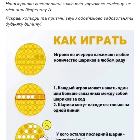
Наші іграшки виготовлені з якісного харчового силікону, не
містить бісфенолу А.
Яскраві кольори та приємні звуки обов'язково задовольнять
будь-яку дитину!