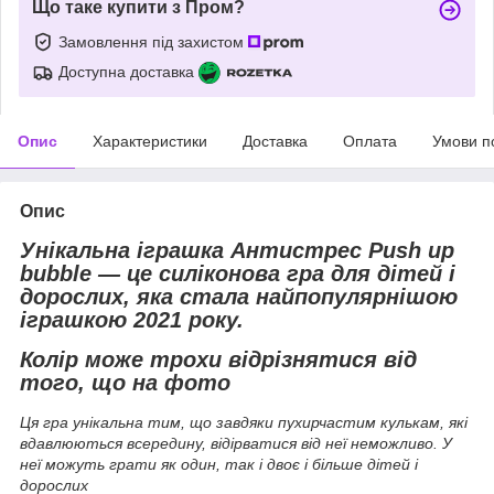
Що таке купити з Пром?
Замовлення під захистом
Доступна доставка
Опис
Характеристики
Доставка
Оплата
Умови п
Опис
Унікальна іграшка Антистрес Push up
bubble — це силіконова гра для дітей і
дорослих, яка стала найпопулярнішою
іграшкою 2021 року.
Колір може трохи відрізнятися від
того, що на фото
Ця гра унікальна тим, що завдяки пухирчастим кулькам, які
вдавлюються всередину, відірватися від неї неможливо. У
неї можуть грати як один, так і двоє і більше дітей і
дорослих