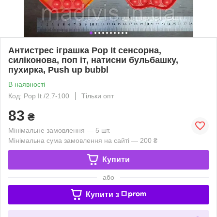
Антистрес іграшка Pop It сенсорна,
силіконова, поп іт, натисни бульбашку,
пухирка, Push up bubbl
В наявності
Код: Pop It /2.7-100
Тільки опт
83
₴
Мінімальне замовлення — 5 шт.
Мінімальна сума замовлення на сайті — 200 ₴
Купити
або
Купити з