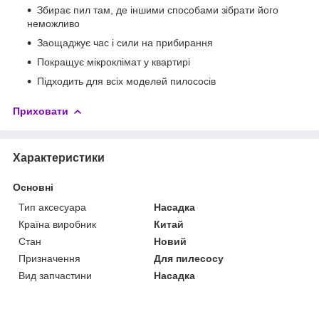
Збирає пил там, де іншими способами зібрати його
неможливо
Заощаджує час і сили на прибирання
Покращує мікроклімат у квартирі
Підходить для всіх моделей пилососів
Приховати
Характеристики
Основні
Тип аксесуара
Насадка
Країна виробник
Китай
Стан
Новий
Призначення
Для пилесосу
Вид запчастини
Насадка