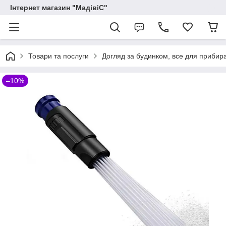
Інтернет магазин "МадівіС"
Товари та послуги
Догляд за будинком, все для прибир
–10%