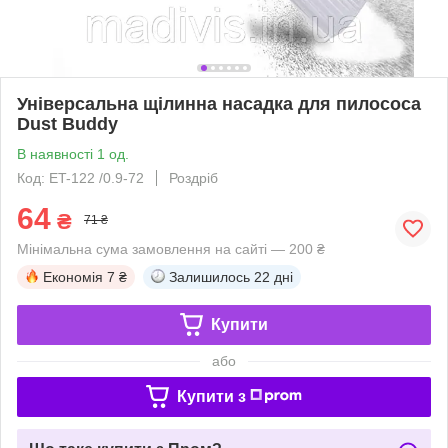
Універсальна щілинна насадка для пилососа
Dust Buddy
В наявності 1 од.
Код: ET-122 /0.9-72
Роздріб
64
₴
71 ₴
Мінімальна сума замовлення на сайті — 200 ₴
Економія
7 ₴
Залишилось
22 дні
Купити
або
Купити з