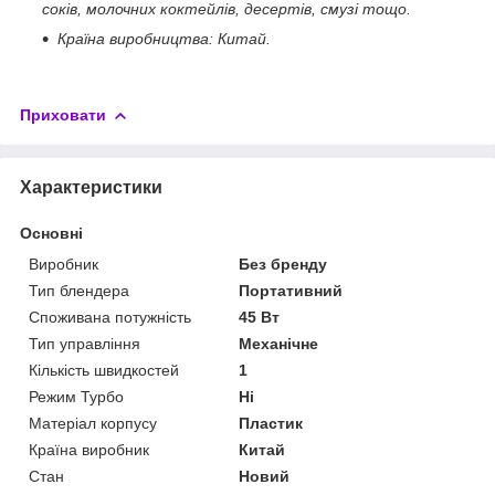
соків, молочних коктейлів, десертів, смузі тощо.
Країна виробництва: Китай.
Приховати
Характеристики
Основні
Виробник
Без бренду
Тип блендера
Портативний
Споживана потужність
45 Вт
Тип управління
Механічне
Кількість швидкостей
1
Режим Турбо
Ні
Матеріал корпусу
Пластик
Країна виробник
Китай
Стан
Новий