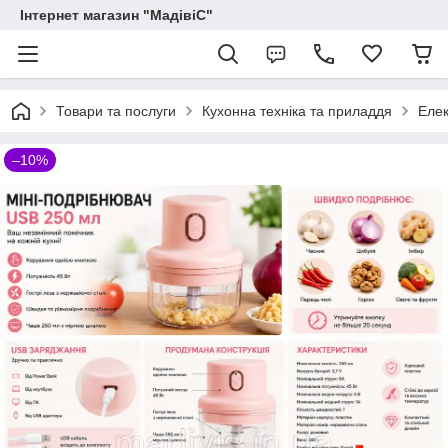
Інтернет магазин "МадівіС"
Товари та послуги
Кухонна техніка та приладдя
Елек
–10%