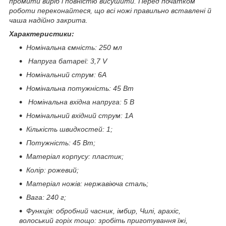
промити виріб і повністю висушити. Перед початком
роботи переконайтеся, що всі ножі правильно вставлені й
чаша надійно закрита.
Характеристики:
Номінальна ємність: 250 мл
Напруга батареї: 3,7 V
Номінальний струм: 6A
Номінальна потужність: 45 Вт
Номінальна вхідна напруга: 5 В
Номінальний вхідний струм: 1A
Кількість швидкостей: 1;
Потужність: 45 Вт;
Матеріал корпусу: пластик;
Колір: рожевий;
Матеріал ножів: нержавіюча сталь;
Вага: 240 г;
Функція: обробний часник, імбир, Чилі, арахіс,
волоський горіх тощо: зробіть приготування їжі,