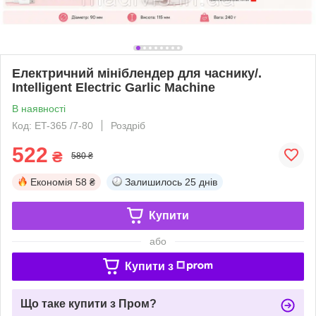
Електричний мініблендер для часнику/.
Intelligent Electric Garlic Machine
В наявності
Код: ET-365 /7-80
Роздріб
522
₴
580 ₴
Економія
58 ₴
Залишилось
25 днів
Купити
або
Купити з
Що таке купити з Пром?