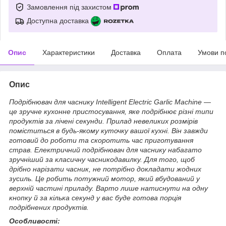
Замовлення під захистом
Доступна доставка
Опис
Характеристики
Доставка
Оплата
Умови п
Опис
Подрібнювач для часнику Intelligent Electric Garlic Machine —
це зручне кухонне пристосування, яке подрібнює різні типи
продуктів за лічені секунди. Прилад невеликих розмірів
поміститься в будь-якому куточку вашої кухні. Він завжди
готовий до роботи та скоротить час приготування
страв. Електричний подрібнювач для часнику набагато
зручніший за класичну часникодавилку. Для того, щоб
дрібно нарізати часник, не потрібно докладати жодних
зусиль. Це робить потужний мотор, який вбудований у
верхній частині приладу. Варто лише натиснути на одну
кнопку й за кілька секунд у вас буде готова порція
подрібнених продуктів.
Особливості: