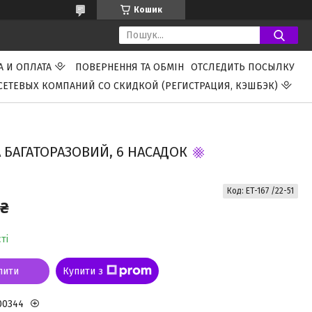
Кошик
А И ОПЛАТА
ПОВЕРНЕННЯ ТА ОБМІН
ОТСЛЕДИТЬ ПОСЫЛКУ
СЕТЕВЫХ КОМПАНИЙ СО СКИДКОЙ (РЕГИСТРАЦИЯ, КЭШБЭК)
 БАГАТОРАЗОВИЙ, 6 НАСАДОК
Код:
ET-167 /22-51
 ₴
ті
пити
Купити з
00344