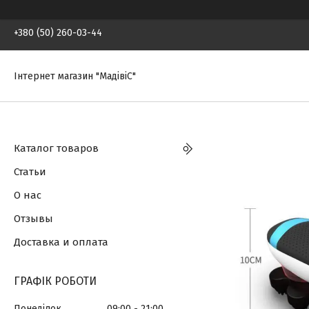
+380 (50) 260-03-44
Інтернет магазин "МадівіС"
Каталог товаров
Статьи
О нас
Отзывы
Доставка и оплата
ГРАФІК РОБОТИ
Понеділок
09:00
21:00