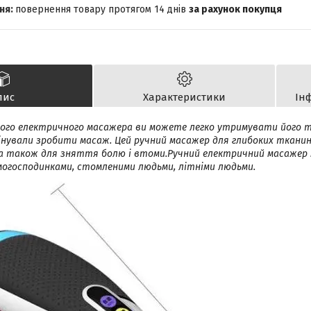
повернення товару протягом 14 днів
за рахунок покупця
пис
Характеристики
Ін
ного електричного масажера ви можете легко утримувати його т
ифінували зробити масаж. Цей ручний масажер для глибоких ткан
а також для зняття болю і втоми.Ручний електричний масажер
огосподинками, стомленими людьми, літніми людьми.