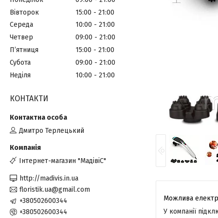
Вівторок
15:00
21:00
Середа
10:00
21:00
Четвер
09:00
21:00
Пʼятниця
15:00
21:00
Субота
09:00
21:00
Неділя
10:00
21:00
КОНТАКТИ
Дмитро Терлецький
Інтернет-магазин "МадівіС"
http://madivis.in.ua
floristik.ua@gmail.com
+380502600344
У компанії підк
+380502600344