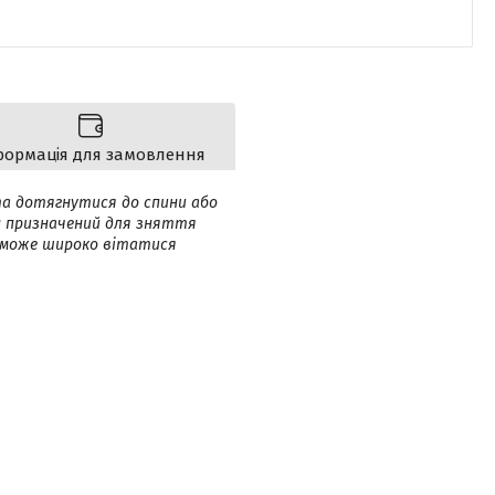
формація для замовлення
а дотягнутися до спини або
ин призначений для зняття
 може широко вітатися