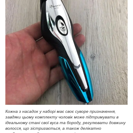
Кожна з насадок у наборі має своє суворе призначення,
завдяки цьому комплекту чоловік може підтримувати в
ідеальному стані свої вуса та бороду, регулювати довжину
волосся, що зістригається, а також делікатно