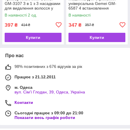
GM-3107 3 в 1 з 3 насадками
універсальна Gemei GM-
для видалення волосся у
6587 4 встановлення
носі та вухах
довжини
В наявності 2 од.
В наявності
397
347
₴
₴
414 ₴
357 ₴
Купити
Купити
Про нас
98% позитивних з 676 відгуків за рік
Працює з 21.12.2011
м. Одеса
вул. Сім'ї Глодан, 39, Одеса, Україна
Контакти
Сьогодні працює з 09:00 до 21:00
Показати весь графік роботи