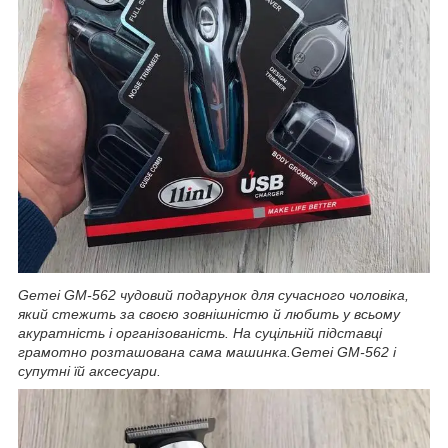
Gemei GM-562 чудовий подарунок для сучасного чоловіка,
який стежить за своєю зовнішністю й любить у всьому
акуратність і організованість. На суцільній підставці
грамотно розташована сама машинка.Gemei GM-562 і
супутні їй аксесуари.