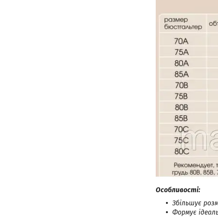
Особливості:
Збільшує розм
Формує ідеаль