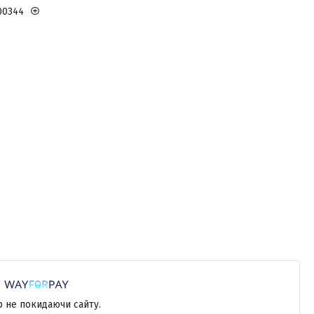
00344
р не покидаючи сайту.