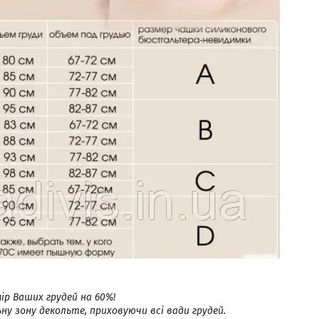
ір Ваших грудей на 60%!
ну зону декольте, приховуючи всі вади грудей.