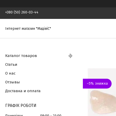
+380 (50) 260-03-44
Інтернет магазин "МадівіС"
Каталог товаров
Статьи
О нас
Отзывы
–5%
Доставка и оплата
ГРАФІК РОБОТИ
Понеділок
09:00
21:00