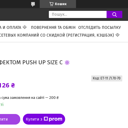
Кошик
А И ОПЛАТА
ПОВЕРНЕННЯ ТА ОБМІН
ОТСЛЕДИТЬ ПОСЫЛКУ
СЕТЕВЫХ КОМПАНИЙ СО СКИДКОЙ (РЕГИСТРАЦИЯ, КЭШБЭК)
ФЕКТОМ PUSH UP SIZE C
Код:
ET-11 /1.70-70
126 ₴
 сума замовлення на сайті — 200 ₴
ті
пити
Купити з