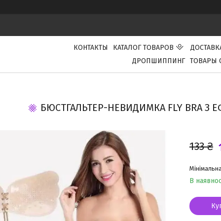
КОНТАКТЫ
КАТАЛОГ ТОВАРОВ
ДОСТАВК
ДРОПШИППИНГ
ТОВАРЫ 
БЮСТГАЛЬТЕР-НЕВИДИМКА FLY BRA З Е
133 ₴
Мінімальна
В наявнос
Ку