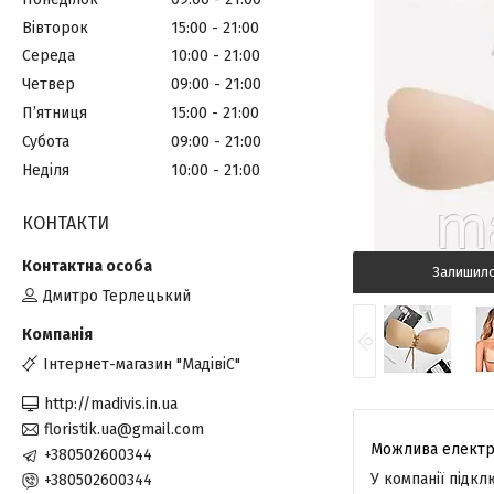
Вівторок
15:00
21:00
Середа
10:00
21:00
Четвер
09:00
21:00
Пʼятниця
15:00
21:00
Субота
09:00
21:00
Неділя
10:00
21:00
КОНТАКТИ
Залишил
Дмитро Терлецький
Інтернет-магазин "МадівіС"
http://madivis.in.ua
floristik.ua@gmail.com
+380502600344
У компанії підк
+380502600344