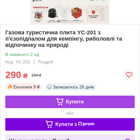
Газова туристична плита YC-201 з
п'єзопідпалом для кемпінгу, риболовлі та
відпочинку на природі
В наявності 2 од.
Код: YC-201
Роздріб
290
₴
299 ₴
Економія
9 ₴
Залишилось
26 днів
Купити
або
Купити з