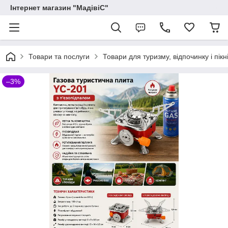
Інтернет магазин "МадівіС"
Товари та послуги
Товари для туризму, відпочинку і пікн
–3%