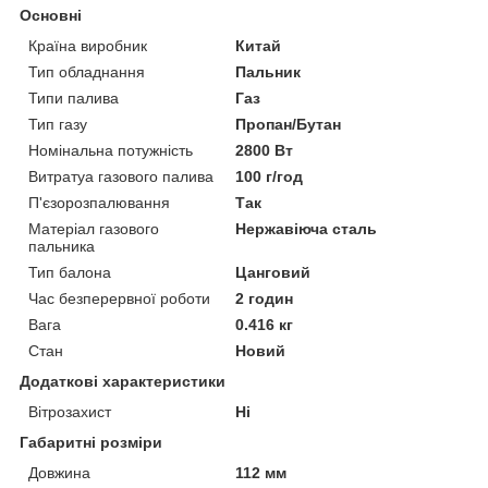
Основні
Країна виробник
Китай
Тип обладнання
Пальник
Типи палива
Газ
Тип газу
Пропан/Бутан
Номінальна потужність
2800 Вт
Витратуа газового палива
100 г/год
П'єзорозпалювання
Так
Матеріал газового
Нержавіюча сталь
пальника
Тип балона
Цанговий
Час безперервної роботи
2 годин
Вага
0.416 кг
Стан
Новий
Додаткові характеристики
Вітрозахист
Ні
Габаритні розміри
Довжина
112 мм