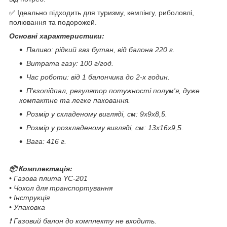
✅ Ідеально підходить для туризму, кемпінгу, риболовлі,
полювання та подорожей.
Основні характеристики:
Паливо: рідкий газ бутан, від балона 220 г.
Витрата газу: 100 г/год.
Час роботи: від 1 балончика до 2-х годин.
П'єзопідпал, регулятор потужності полум'я, дуже
компактне та легке паковання.
Розмір у складеному вигляді, см: 9х9х8,5.
Розмір у розкладеному вигляді, см: 13х16х9,5.
Вага: 416 г.
📦 Комплектація:
• Газова плита YC-201
• Чохол для транспортування
• Інструкція
• Упаковка
❗ Газовий балон до комплекту не входить.