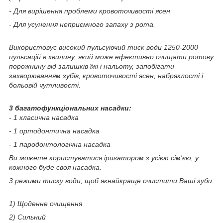
- Для вирішення проблеми кровоточивості ясен
- Для усунення неприємного запаху з рота.
Використовує високий пульсуючий тиск води 1250-2000
пульсацій в хвилину, який може ефективно очищати ротову
порожнину від залишків їжі і нальоту, запобігати
захворюванням зубів, кровоточивості ясен, набряклості і
больовій чутливості.
3 багатофункціональних насадки:
- 1 класична насадка
- 1 ортодонтична насадка
- 1 пародонтологічна насадка
Ви можете користуватися іригатором з усією сім'єю, у
кожного буде своя насадка.
3 режими тиску води, щоб якнайкраще очистити Ваші зуби:
1) Щоденне очищення
2) Сильний