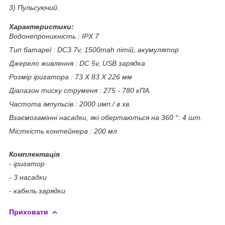
3) Пульсуючий.
Характеристики:
Водонепроникність : IPX 7
Тип батареї : DC3.7v, 1500mah літій, акумулятор
Джерело живлення : DC 5v, USB зарядка
Розмір іригатора : 73 X 83 X 226 мм
Діапазон тиску струменя : 275 - 780 кПА.
Частота імпульсів : 2000 имп./ в хв.
Взаємозамінні насадки, які обертаються на 360 °: 4 шт.
Місткість контейнера : 200 мл
Комплектація
- іригатор
- 3 насадки
- кабель зарядки
Приховати