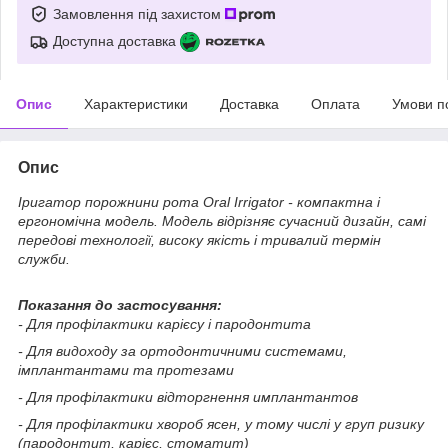
Замовлення під захистом
Доступна доставка
Опис
Характеристики
Доставка
Оплата
Умови п
Опис
Іригатор порожнини рота Oral Irrigator - компактна і
ергономічна модель. Модель відрізняє сучасний дизайн, самі
передові технології, високу якість і тривалий термін
служби.
Показання до застосування:
- Для профілактики карієсу і пародонтита
- Для видоходу за ортодонтичними системами,
імплантантами та протезами
- Для профілактики відторгнення имплантантов
- Для профілактики хвороб ясен, у тому числі у груп ризику
(пародонтит, карієс, стоматит)