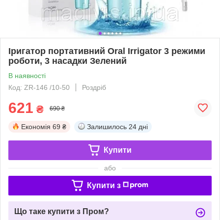
Іригатор портативний Oral Irrigator 3 режими
роботи, 3 насадки Зелений
В наявності
Код: ZR-146 /10-50
Роздріб
621
₴
690 ₴
Економія
69 ₴
Залишилось
24 дні
Купити
або
Купити з
Що таке купити з Пром?