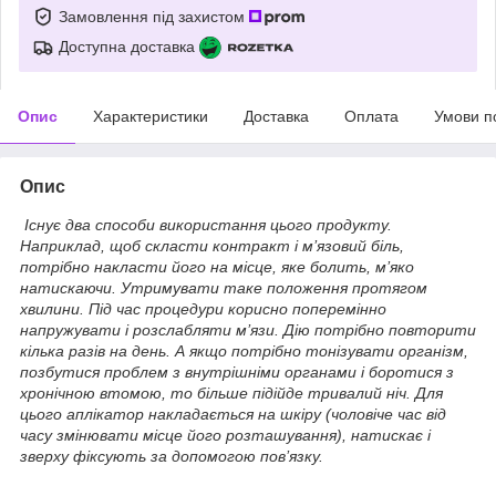
Замовлення під захистом
Доступна доставка
Опис
Характеристики
Доставка
Оплата
Умови п
Опис
Існує два способи використання цього продукту.
Наприклад, щоб скласти контракт і м’язовий біль,
потрібно накласти його на місце, яке болить, м’яко
натискаючи. Утримувати таке положення протягом
хвилини. Під час процедури корисно поперемінно
напружувати і розслабляти м’язи. Дію потрібно повторити
кілька разів на день. А якщо потрібно тонізувати організм,
позбутися проблем з внутрішніми органами і боротися з
хронічною втомою, то більше підійде тривалий ніч. Для
цього аплікатор накладається на шкіру (чоловіче час від
часу змінювати місце його розташування), натискає і
зверху фіксують за допомогою пов’язку.