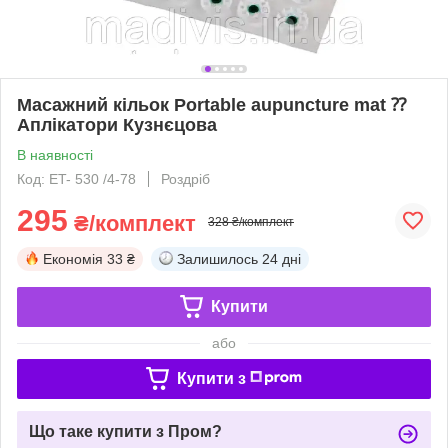
Масажний кільок Portable aupuncture mat ⁇
Аплікатори Кузнєцова
В наявності
Код: ET- 530 /4-78
Роздріб
295
₴/комплект
328 ₴/комплект
Економія
33 ₴
Залишилось
24 дні
Купити
або
Купити з
Що таке купити з Пром?