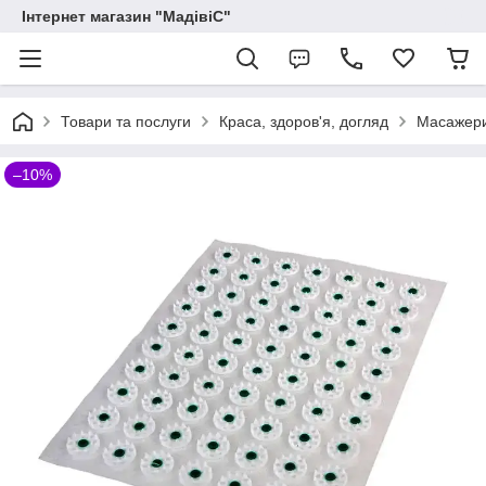
Інтернет магазин "МадівіС"
Товари та послуги
Краса, здоров'я, догляд
Масажери
–10%