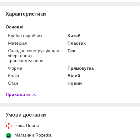
Характеристики
Основні
Країна виробник
Китай
Матеріал
Пластик
Складна конструкція для
Так
зберігання і
транспортування
Форма
Прямокутна
Колір
Білий
Стан
Новий
Приховати
Умови доставки
Нова Пошта
Магазини Rozetka