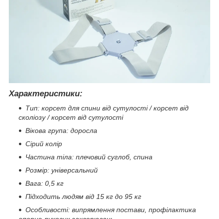
Характеристики:
Тип: корсет для спини від сутулості / корсет від
сколіозу / корсет від сутулості
Вікова група: доросла
Сірий колір
Частина тіла: плечовий суглоб, спина
Розмір: універсальний
Вага: 0,5 кг
Підходить людям від 15 кг до 95 кг
Особливості: випрямлення постави, профілактика