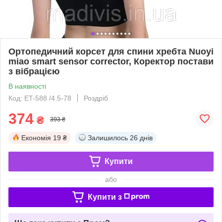
Ортопедичний корсет для спини хребта Nuoyi
miao smart sensor corrector, Коректор постави
з вібрацією
В наявності
Код: ET-588 /4.5-78
Роздріб
374
₴
393 ₴
Економія
19 ₴
Залишилось
26 днів
Купити
або
Купити з