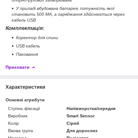
опорно-рухових захворювань
У приладі вбудована батарея, потужність якої
становить 500 MA, а заряджання здійснюється через
кабель USB.
Комплектація:
Коректор для спини
USB кабель
Паковання
Приховати
Характеристики
Основні атрибути
Ступінь фіксації
Напівжорстка/середня
Виробник
Smart Sensor
Колір
Сірий
Вікова група
Для дорослих