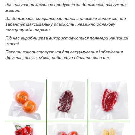
для пакування харчових продуктів за допомогою вакуумних
машин.
За допомогою спеціального преса з плоскою головкою, що
гарантує максимальну гладкість і незмінно однакову
товщину між шарами.
Під час виробництва використовуються полімери найвищої
якості.
Пакети використовується для вакуумування і зберігання
фруктів, овочів, м'яса, риби, круп і багато чого ще.