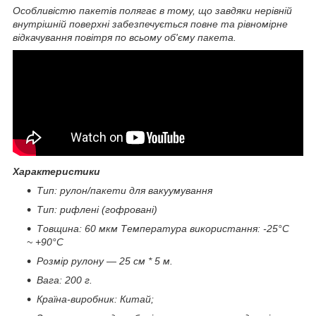
Особливістю пакетів полягає в тому, що завдяки нерівній
внутрішній поверхні забезпечується повне та рівномірне
відкачування повітря по всьому об'єму пакета.
Характеристики
Тип: рулон/пакети для вакуумування
Тип: рифлені (гофровані)
Товщина: 60 мкм Температура використання: -25°C
~ +90°C
Розмір рулону — 25 см * 5 м.
Вага: 200 г.
Країна-виробник: Китай;