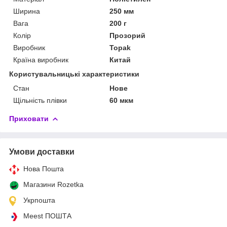
Ширина
250 мм
Вага
200 г
Колір
Прозорий
Виробник
Topak
Країна виробник
Китай
Користувальницькі характеристики
Стан
Нове
Щільність плівки
60 мкм
Приховати
Умови доставки
Нова Пошта
Магазини Rozetka
Укрпошта
Meest ПОШТА