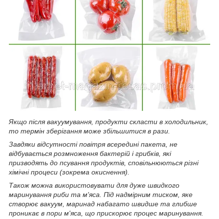
Якщо після вакуумування, продукти скласти в холодильник,
то термін зберігання може збільшитися в рази.
Завдяки відсутності повітря всередині пакета, не
відбувається розмноження бактерій і грибків, які
призводять до псування продуктів, сповільнюються різні
хімічні процеси (зокрема окиснення).
Також можна використовувати для дуже швидкого
маринування риби та м'яса. Під надмірним тиском, яке
створює вакуум, маринад набагато швидше та глибше
проникає в пори м'яса, що прискорює процес маринування.