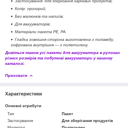
Застосування: для зберігання харчових продуктів;
Колір: прозорий;
Без малюнків та написів;
Для вакууматорів;
Матеріали пакета PE, PA.
Гладка зовнішня сторона виготовлена з поліаміду,
гофрована внутрішня — з поліетилену.
Дивіться також усі пакети для вакууматора в рулонах
різних розмірів та побутові вакууматори у нашому
каталозі.
Приховати
Характеристики
Основні атрибути
Тип
Пакет
Застосування
Для зберігання продуктів
Матеріал
Поліетилен