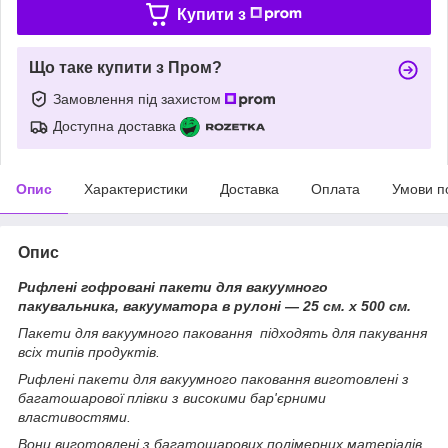
Купити з
Що таке купити з Пром?
Замовлення під захистом
Доступна доставка
Опис
Характеристики
Доставка
Оплата
Умови п
Опис
Рифлені гофровані пакети для вакуумного
пакувальника, вакууматора в рулоні — 25 см. х 500 см.
Пакети для вакуумного паковання підходять для пакування
всіх типів продуктів.
Рифлені пакети для вакуумного паковання виготовлені з
багатошарової плівки з високими бар'єрними
властивостями.
Вони виготовлені з багатошарових полімерних матеріалів