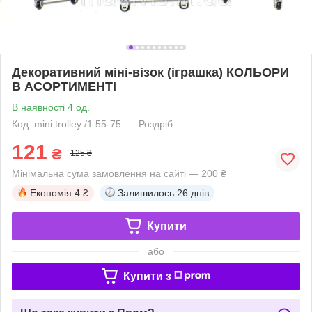
Декоративний міні-візок (іграшка) КОЛЬОРИ
В АСОРТИМЕНТІ
В наявності 4 од.
Код: mini trolley /1.55-75
Роздріб
121
₴
125 ₴
Мінімальна сума замовлення на сайті — 200 ₴
Економія
4 ₴
Залишилось
26 днів
Купити
або
Купити з