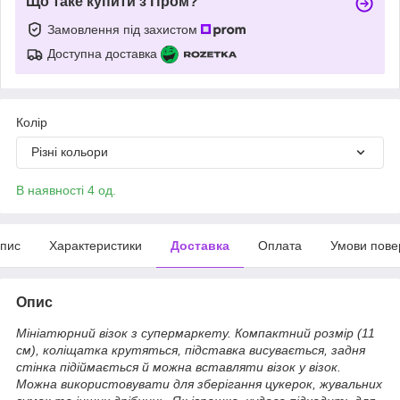
Що таке купити з Пром?
Замовлення під захистом
Доступна доставка
Колір
Різні кольори
В наявності 4 од.
пис
Характеристики
Доставка
Оплата
Умови пове
Опис
Мініатюрний візок
з супермаркету. Компактний розмір (11
см), коліщатка крутяться, підставка висувається, задня
стінка підіймається й можна вставляти візок у візок.
Можна використовувати для зберігання цукерок, жувальних