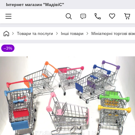
Інтернет магазин "МадівіС"
Товари та послуги
Інші товари
Мініатюрні торгові візк
–3%