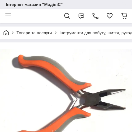
Інтернет магазин "МадівіС"
Товари та послуги
Інструменти для побуту, шиття, руко