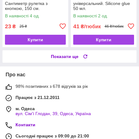
Сантиметр рулетка з
універсальний. Silicone glue
кнопкою, 150 см.
50 мл.
В наявності 4 од.
В наявності 2 од.
23
41
₴
₴/тюбик
25 ₴
46 ₴/тюбик
Купити
Купити
Показати ще
Про нас
98% позитивних з 678 відгуків за рік
Працює з 21.12.2011
м. Одеса
вул. Сім'ї Глодан, 39, Одеса, Україна
Контакти
Сьогодні працює з 09:00 до 21:00