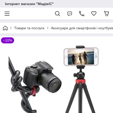
Інтернет магазин "МадівіС"
Товари та послуги
Аксесуари для смартфонів і ноутбукі
–10%