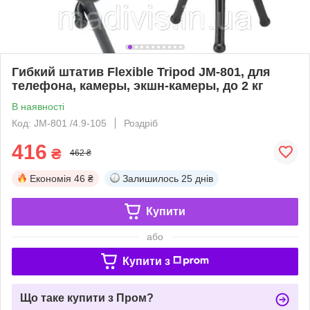
Гибкий штатив Flexible Tripod JM-801, для
телефона, камеры, экшн-камеры, до 2 кг
В наявності
Код: JM-801 /4.9-105
Роздріб
416
₴
462 ₴
Економія
46 ₴
Залишилось
25 днів
Купити
або
Купити з
Що таке купити з Пром?