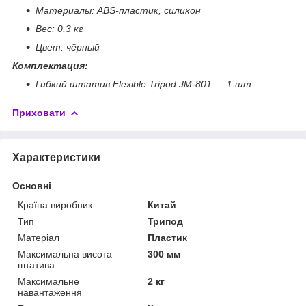
Материалы: ABS-пластик, силикон
Вес: 0.3 кг
Цвет: чёрный
Комплектация:
Гибкий штатив Flexible Tripod JM-801 — 1 шт.
Приховати
Характеристики
Основні
Країна виробник
Китай
Тип
Трипод
Матеріал
Пластик
Максимальна висота
300 мм
штатива
Максимальне
2 кг
навантаження