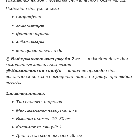
Подходит для установки:
смартфона
экшн-камеры
фотоаппарата
видеокамеры
кольцевой лампы и др.
💪
Выдерживает нагрузку до 2 кг
— подходит даже для
компактных зеркальных камер.
🌧
Влагостойкий корпус
— штатив пригоден для
использования как в помещении, так и на улице, при любой
погоде.
Характеристики:
Тип головки: шаровая
Максимальная нагрузка: 2 кг
Высота съёмки: 10–30 см
Количество секций: 1
Длина в сложенном виде: 30 см