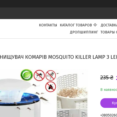
КОНТАКТЫ
КАТАЛОГ ТОВАРОВ
ДОСТАВК
ДРОПШИППИНГ
ТОВАРЫ 
НИЩУВАЧ КОМАРІВ MOSQUITO KILLER LAMP З LED
235 ₴
В наявнос
Ку
+3805026