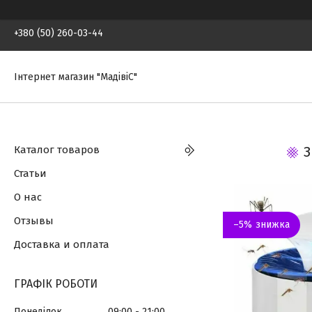
+380 (50) 260-03-44
Інтернет магазин "МадівіС"
Каталог товаров
З
Статьи
О нас
Отзывы
–5%
Доставка и оплата
ГРАФІК РОБОТИ
Понеділок
09:00
21:00