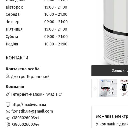
Вівторок
15:00
21:00
Середа
10:00
21:00
Четвер
09:00
21:00
Пʼятниця
15:00
21:00
Субота
09:00
21:00
Неділя
10:00
21:00
КОНТАКТИ
Залишил
Дмитро Терлецький
Інтернет-магазин "МадівіС"
http://madivis.in.ua
floristik.ua@gmail.com
+380502600344
У компанії підк
+380502600344