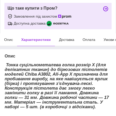
Що таке купити з Пром?
Замовлення під захистом
Доступна доставка
Опис
Характеристики
Доставка
Оплата
Умови 
Опис
Тонка суцільнометалева голка розмір X (для
делікатних тканин) до бірюзових пістолетів
моделей Chiba A3802, All-App X призначена для
пробивання виробу, на яке навішується ярлик
(бірка) і протягування з'єднувача-лескі.
Конструкція пістолета дає змогу легко
замінити голку в разі її ламання. Довжина
голки — 31 мм. Довжина робочої частини — 17
мм. Матеріал — інструментальна сталь. У
наборі — 5 шт. (в коробочці з відсіками).