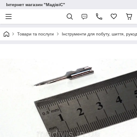
Інтернет магазин "МадівіС"
Товари та послуги
Інструменти для побуту, шиття, руко