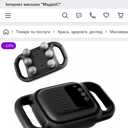
Інтернет магазин "МадівіС"
Товари та послуги
Краса, здоров'я, догляд
Масажери
–10%