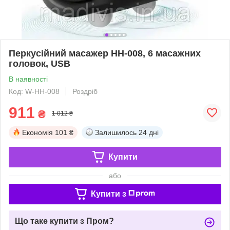
Перкусійний масажер HH-008, 6 масажних
головок, USB
В наявності
Код: W-HH-008
Роздріб
911
₴
1 012 ₴
Економія
101 ₴
Залишилось
24 дні
Купити
або
Купити з
Що таке купити з Пром?