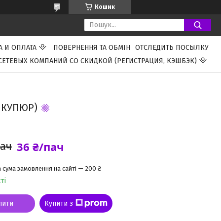
Кошик
А И ОПЛАТА
ПОВЕРНЕННЯ ТА ОБМІН
ОТСЛЕДИТЬ ПОСЫЛКУ
СЕТЕВЫХ КОМПАНИЙ СО СКИДКОЙ (РЕГИСТРАЦИЯ, КЭШБЭК)
0 КУПЮР)
36 ₴/пач
пач
 сума замовлення на сайті — 200 ₴
ті
пити
Купити з