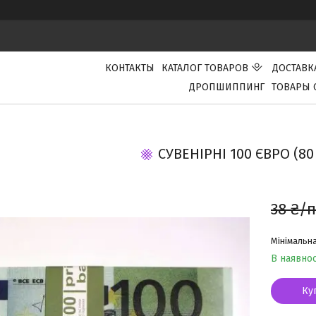
КОНТАКТЫ
КАТАЛОГ ТОВАРОВ
ДОСТАВК
ДРОПШИППИНГ
ТОВАРЫ 
СУВЕНІРНІ 100 ЄВРО (8
38 ₴/
Мінімальна
В наявнос
Ку