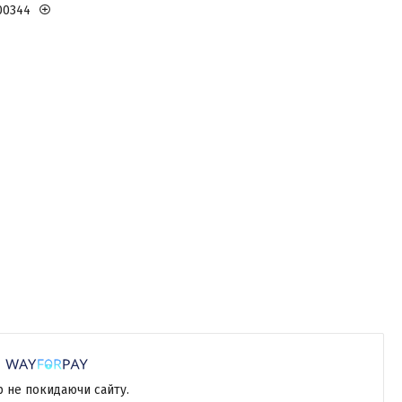
00344
р не покидаючи сайту.