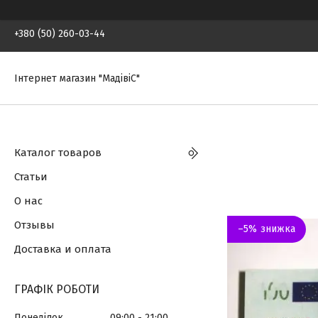
+380 (50) 260-03-44
Інтернет магазин "МадівіС"
Каталог товаров
Статьи
О нас
Отзывы
–5%
Доставка и оплата
ГРАФІК РОБОТИ
Понеділок
09:00
21:00