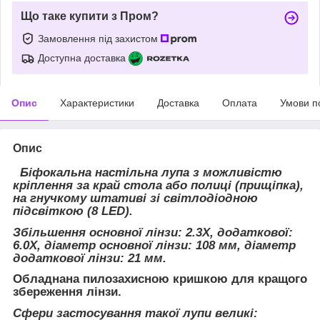
Що таке купити з Пром?
Замовлення під захистом
Доступна доставка
Опис
Характеристики
Доставка
Оплата
Умови п
Опис
Біфокальна настільна лупа з можливістю
кріплення за край стола або полиці (прищіпка),
на гнучкому штативі зі світлодіодною
підсвіткою (8 LED).
Збільшення основної лінзи: 2.3X, додаткової:
6.0X, діаметр основної лінзи: 108 мм, діаметр
додаткової лінзи: 21 мм.
Обладнана пилозахисною кришкою для кращого
збереження лінзи.
Сфери застосування такої лупи великі: