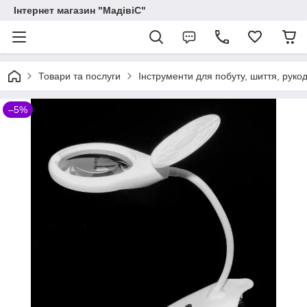
Інтернет магазин "МадівіС"
Товари та послуги
Інструменти для побуту, шиття, руко
–5%