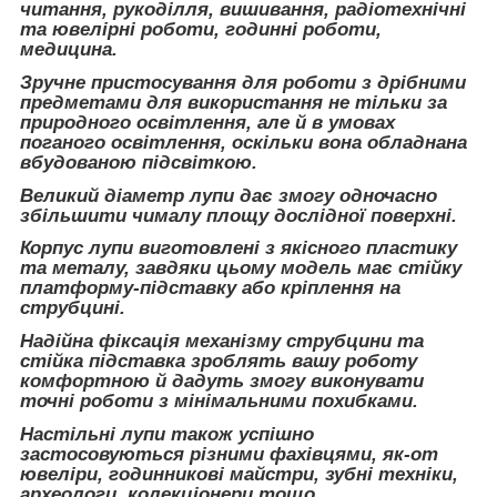
читання, рукоділля, вишивання, радіотехнічні
та ювелірні роботи, годинні роботи,
медицина.
Зручне пристосування для роботи з дрібними
предметами для використання не тільки за
природного освітлення, але й в умовах
поганого освітлення, оскільки вона обладнана
вбудованою підсвіткою.
Великий діаметр лупи дає змогу одночасно
збільшити чималу площу дослідної поверхні.
Корпус лупи виготовлені з якісного пластику
та металу, завдяки цьому модель має стійку
платформу-підставку або кріплення на
струбцині.
Надійна фіксація механізму струбцини та
стійка підставка зроблять вашу роботу
комфортною й дадуть змогу виконувати
точні роботи з мінімальними похибками.
Настільні лупи також успішно
застосовуються різними фахівцями, як-от
ювеліри, годинникові майстри, зубні техніки,
археологи, колекціонери тощо.