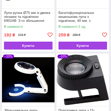
Лупа ручна Ø75 мм із двома
Багатофункціональна
лінзами та підсвіткою
кишенькова лупа з
6902AB 3-го збільшення
підсвіткою, 40 мм. з
детектором валют і
В наявності
В наявності 2 од.
ліхтариком
192
259
₴
₴
215 ₴
288 ₴
Купити
Купити
–10%
–10%
Збільшувальна лупа-
Портативна лупа з 15-